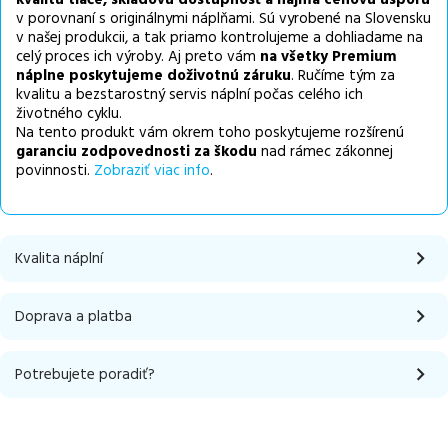
v porovnaní s originálnymi náplňami. Sú vyrobené na Slovensku
v našej produkcii, a tak priamo kontrolujeme a dohliadame na
celý proces ich výroby. Aj preto vám
na všetky Premium
náplne poskytujeme doživotnú záruku
. Ručíme tým za
kvalitu a bezstarostný servis náplní počas celého ich
životného cyklu.
Na tento produkt vám okrem toho poskytujeme rozšírenú
garanciu zodpovednosti za škodu
nad rámec zákonnej
povinnosti.
Zobraziť viac info
.
Kvalita náplní
Doprava a platba
Potrebujete poradiť?