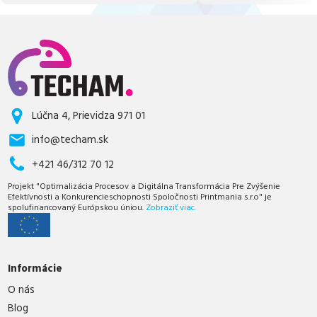
Lúčna 4, Prievidza 971 01
info@techam.sk
+421 46/312 70 12
Projekt "Optimalizácia Procesov a Digitálna Transformácia Pre Zvýšenie
Efektívnosti a Konkurencieschopnosti Spoločnosti Printmania s.r.o" je
spolufinancovaný Európskou úniou.
Zobraziť viac.
Informácie
O nás
Blog