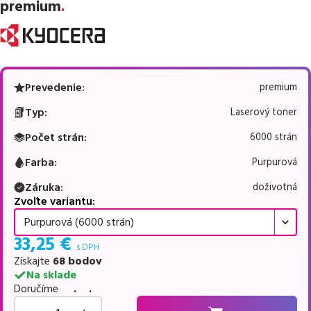
premium
.
Prevedenie
:
premium
Typ
:
Laserový toner
Počet strán
:
6000 strán
Farba
:
Purpurová
Záruka
:
doživotná
Zvoľte variantu:
Purpurová (6000 strán)
33,25
€
s DPH
Získajte
68
bodov
Na sklade
Doručíme
. .