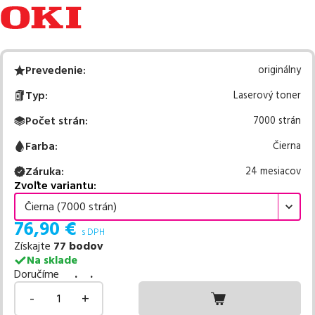
Prevedenie
:
originálny
Typ
:
Laserový toner
Počet strán
:
7000 strán
Farba
:
Čierna
Záruka
:
24 mesiacov
Zvoľte variantu:
Čierna (7000 strán)
76,90
€
s DPH
Získajte
77
bodov
Na sklade
Doručíme
. .
-
+