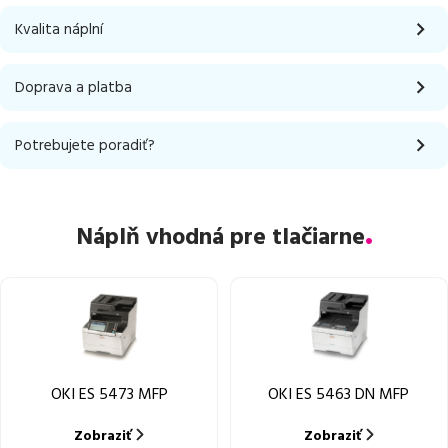
Kvalita náplní
Doprava a platba
Potrebujete poradiť?
Náplň vhodná pre tlačiarne
OKI ES 5473 MFP
OKI ES 5463 DN MFP
Zobraziť
Zobraziť