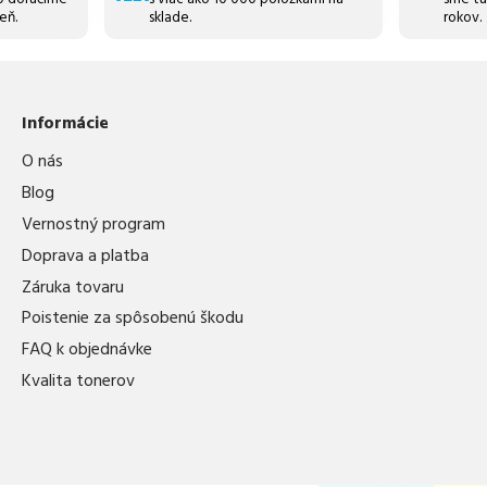
eň.
sklade.
rokov.
Informácie
O nás
Blog
Vernostný program
Doprava a platba
Záruka tovaru
Poistenie za spôsobenú škodu
FAQ k objednávke
Kvalita tonerov