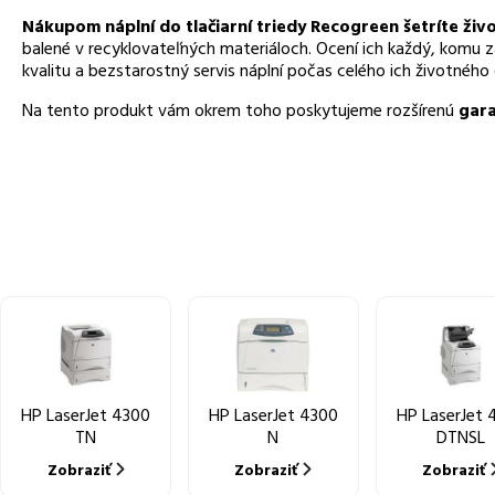
Nákupom náplní do tlačiarní triedy Recogreen šetríte živ
balené v recyklovateľných materiáloch. Ocení ich každý, komu 
kvalitu a bezstarostný servis náplní počas celého ich životného 
Na tento produkt vám okrem toho poskytujeme rozšírenú
gara
HP LaserJet 4300
HP LaserJet 4300
HP LaserJet 
TN
N
DTNSL
Zobraziť
Zobraziť
Zobraziť