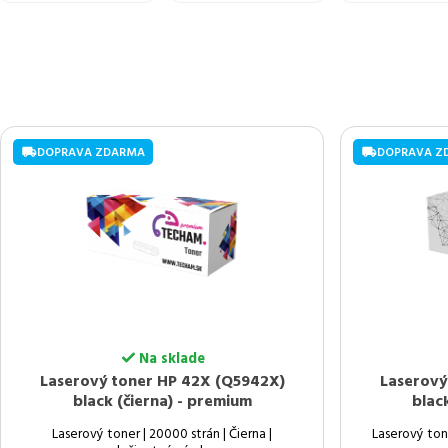
DOPRAVA ZDARMA
DOPRAVA Z
Na sklade
Laserový toner HP 42X (Q5942X)
Laserový
black (čierna) - premium
blac
Laserový toner | 20000 strán | Čierna |
Laserový tone