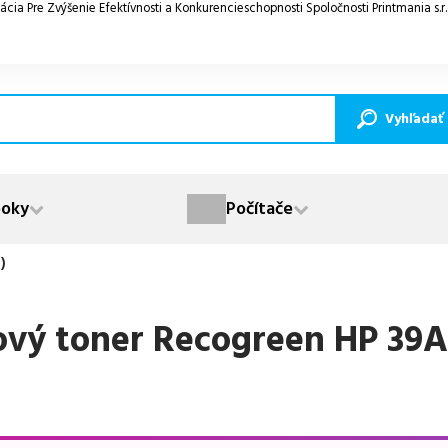
ácia Pre Zvýšenie Efektívnosti a Konkurencieschopnosti Spoločnosti Printmania s.r
Vyhľadať
oky
Počítače
)
ový toner Recogreen HP 39A 