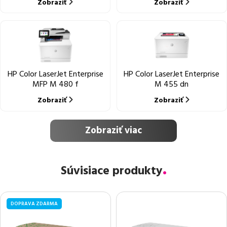
Zobraziť
Zobraziť
HP Color LaserJet Enterprise
HP Color LaserJet Enterprise
MFP M 480 f
M 455 dn
Zobraziť
Zobraziť
Zobraziť viac
Súvisiace produkty
DOPRAVA ZDARMA