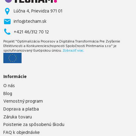
Lúčna 4, Prievidza 971 01
info@techam.sk
+421 46/312 70 12
Projekt "Optimalizácia Procesov a Digitálna Transformácia Pre Zvýšenie
Efektívnosti a Konkurencieschopnosti Spoločnosti Printmania s.r.o" je
spolufinancovaný Európskou úniou.
Zobraziť viac.
Informácie
O nás
Blog
Vernostný program
Doprava a platba
Záruka tovaru
Poistenie za spôsobenú škodu
FAQ k objednávke