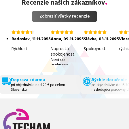
Recenzie našich zákazníkov
Zobraziť všetky recenzie
hodnotenie
hodnotenie
hodnotenie
hodn
4.5
5.0
5.0
5.0
Radoslav
,
11.11.2025
Anna
,
09.11.2025
Slávka
,
03.11.2025
Vier
z
z
z
z
5
5
5
5
Rýchlosť
Naprostá
Spokojnost
rýchl
spokojenost.
Není co
vytknout.
Doprava zdarma
Rýchle doručenie
pri objednávke nad 29 € po celom
pri objednávke do 15:3
Slovensku.
nasledujúci pracovný d