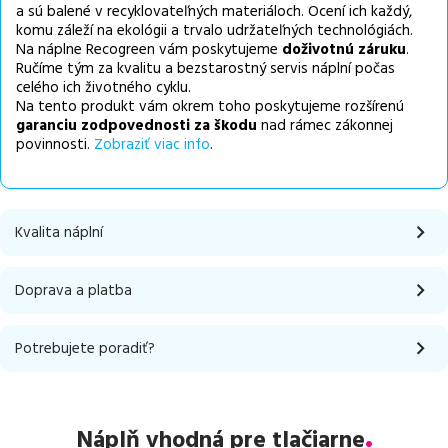
a sú balené v recyklovateľných materiáloch. Ocení ich každý,
komu záleží na ekológii a trvalo udržateľných technológiách.
Na náplne Recogreen vám poskytujeme
doživotnú záruku
.
Ručíme tým za kvalitu a bezstarostný servis náplní počas
celého ich životného cyklu.
Na tento produkt vám okrem toho poskytujeme rozšírenú
garanciu zodpovednosti za škodu
nad rámec zákonnej
povinnosti.
Zobraziť viac info
.
Kvalita náplní
Doprava a platba
Potrebujete poradiť?
Náplň vhodná pre tlačiarne