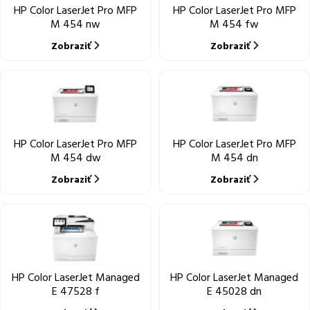
HP Color LaserJet Pro MFP
HP Color LaserJet Pro MFP
M 454 nw
M 454 fw
Zobraziť
Zobraziť
HP Color LaserJet Pro MFP
HP Color LaserJet Pro MFP
M 454 dw
M 454 dn
Zobraziť
Zobraziť
HP Color LaserJet Managed
HP Color LaserJet Managed
E 47528 f
E 45028 dn