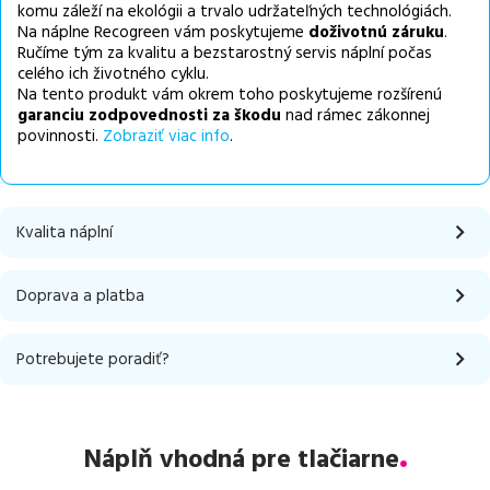
komu záleží na ekológii a trvalo udržateľných technológiách.
Na náplne Recogreen vám poskytujeme
doživotnú záruku
.
Ručíme tým za kvalitu a bezstarostný servis náplní počas
celého ich životného cyklu.
Na tento produkt vám okrem toho poskytujeme rozšírenú
garanciu zodpovednosti za škodu
nad rámec zákonnej
povinnosti.
Zobraziť viac info
.
Kvalita náplní
Doprava a platba
Potrebujete poradiť?
Náplň vhodná pre tlačiarne