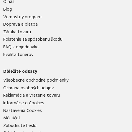
O nás
Blog
Vernostný program
Doprava a platba
Záruka tovaru
Poistenie za spôsobenú škodu
FAQ k objednávke
Kvalita tonerov
Dôležité odkazy
Všeobecné obchodné podmienky
Ochrana osobných údajov
Reklamácia a vrátenie tovaru
Informácie o Cookies
Nastavenia Cookies
Môj účet
Zabudnuté heslo