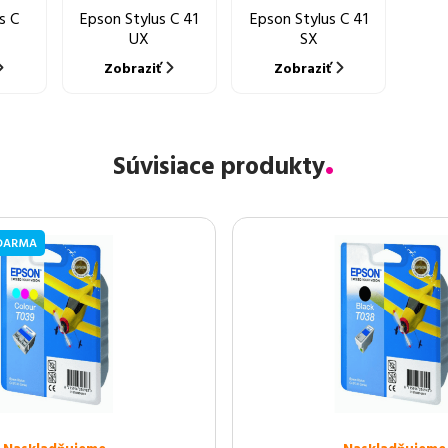
s C
Epson Stylus C 41
Epson Stylus C 41
UX
SX
Zobraziť
Zobraziť
Súvisiace produkty
DARMA