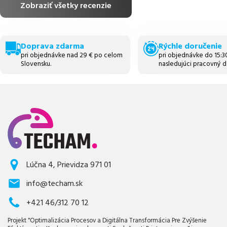
Zobraziť všetky recenzie
Doprava zdarma
Rýchle doručenie
pri objednávke nad 29 € po celom
pri objednávke do 15:
Slovensku.
nasledujúci pracovný d
Lúčna 4, Prievidza 971 01
info@techam.sk
+421 46/312 70 12
Projekt "Optimalizácia Procesov a Digitálna Transformácia Pre Zvýšenie