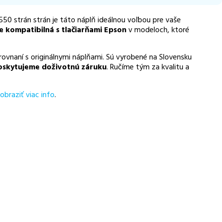
 550 strán strán je táto náplň ideálnou voľbou pre vaše
e kompatibilná s tlačiarňami Epson
v modeloch, ktoré
ovnaní s originálnymi náplňami. Sú vyrobené na Slovensku
oskytujeme doživotnú záruku
. Ručíme tým za kvalitu a
obraziť viac info
.