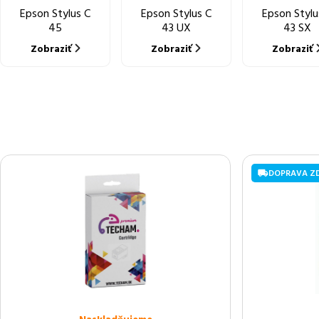
Epson Stylus C
Epson Stylus C
Epson Stylu
45
43 UX
43 SX
Zobraziť
Zobraziť
Zobraziť
DOPRAVA Z