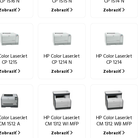
CP 1516 N
CP 1515 N
CP 1514 N
Zobraziť
Zobraziť
Zobraziť
olor LaserJet
HP Color LaserJet
HP Color LaserJet
CP 1215
CP 1214 N
CP 1214
Zobraziť
Zobraziť
Zobraziť
olor LaserJet
HP Color LaserJet
HP Color LaserJet
CM 1512 A
CM 1312 WI MFP
CM 1312 WB MFP
Zobraziť
Zobraziť
Zobraziť