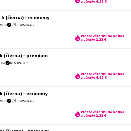
a ušetríte
4,52
€
k (čierna) - economy
erna
24 mesiacov
Vložte ešte 1ks do košíka
a ušetríte
2,22
€
k (čierna) - premium
rna
doživotná
Vložte ešte 1ks do košíka
a ušetríte
4,52
€
k (čierna) - economy
erna
24 mesiacov
Vložte ešte 1ks do košíka
a ušetríte
2,22
€