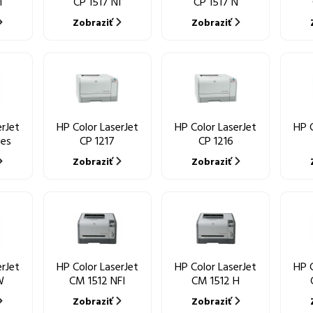
I
CP 1517 NI
CP 1517 N
Zobraziť
Zobraziť
erJet
HP Color LaserJet
HP Color LaserJet
HP C
ies
CP 1217
CP 1216
Zobraziť
Zobraziť
erJet
HP Color LaserJet
HP Color LaserJet
HP C
W
CM 1512 NFI
CM 1512 H
Zobraziť
Zobraziť