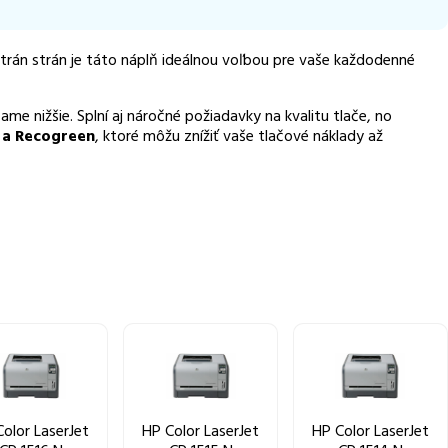
strán strán je táto náplň ideálnou voľbou pre vaše každodenné
me nižšie. Splní aj náročné požiadavky na kvalitu tlače, no
m a Recogreen
, ktoré môžu znížiť vaše tlačové náklady až
olor LaserJet
HP Color LaserJet
HP Color LaserJet