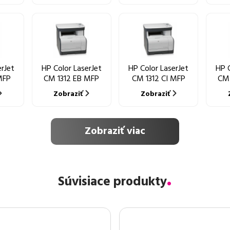
erJet
HP Color LaserJet
HP Color LaserJet
HP C
MFP
CM 1312 EB MFP
CM 1312 CI MFP
CM 
Zobraziť
Zobraziť
Zobraziť viac
Súvisiace produkty