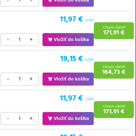
-
+
Vložiť do košíka
11,97
€
s DPH
Chcem ušetriť
171,91
€
-
+
Vložiť do košíka
19,15
€
s DPH
Chcem ušetriť
164,73
€
-
+
Vložiť do košíka
11,97
€
s DPH
Chcem ušetriť
171,91
€
-
+
Vložiť do košíka