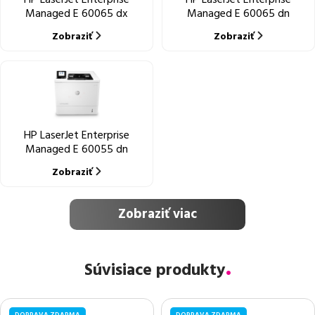
Managed E 60065 dx
Managed E 60065 dn
Zobraziť
Zobraziť
HP LaserJet Enterprise
Managed E 60055 dn
Zobraziť
Zobraziť viac
Súvisiace produkty
DOPRAVA ZDARMA
DOPRAVA ZDARMA