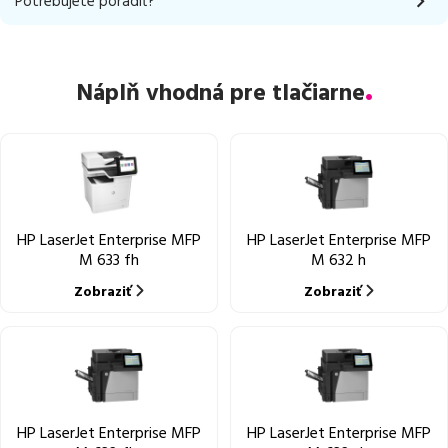
Potrebujete poradiť?
Náplň vhodná pre tlačiarne
HP LaserJet Enterprise MFP
HP LaserJet Enterprise MFP
M 633 fh
M 632 h
Zobraziť
Zobraziť
HP LaserJet Enterprise MFP
HP LaserJet Enterprise MFP