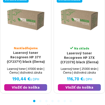
Naskladňujeme
Na sklade
Laserový toner
Laserový toner
Recogreen HP 37Y
Recogreen HP 37X
(CF237Y) black (čierna)
(CF237X) black (čierna)
Laserový toner | 41000 strán |
Laserový toner | 25000 strán |
Čierna | doživotná záruka
Čierna | doživotná záruka
190,44 €
116,70 €
s DPH
s DPH
Vložiť do košíka
Vložiť do košíka