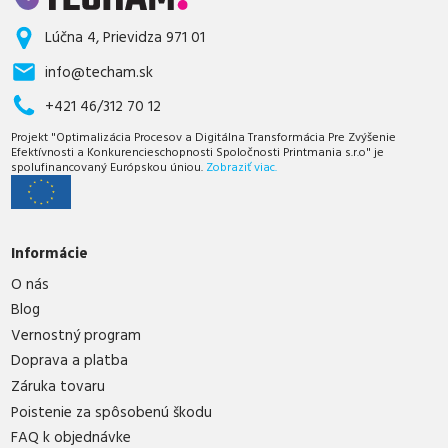
Lúčna 4, Prievidza 971 01
info@techam.sk
+421 46/312 70 12
Projekt "Optimalizácia Procesov a Digitálna Transformácia Pre Zvýšenie
Efektívnosti a Konkurencieschopnosti Spoločnosti Printmania s.r.o" je
spolufinancovaný Európskou úniou.
Zobraziť viac.
Informácie
O nás
Blog
Vernostný program
Doprava a platba
Záruka tovaru
Poistenie za spôsobenú škodu
FAQ k objednávke